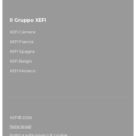
Il Gruppo XEFI
XEFI Carriere
XEFI Francia
XEFI Spagna
XEFI Belgio
XEFI Monaco
XEFI© 2026
Note legali
Politica sulla privacy & cookie