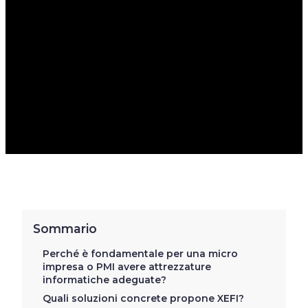
SOLUZIONI
DEDICATE AL
MATERIALE
INFORMATICO
Sommario
Perché è fondamentale per una micro
impresa o PMI avere attrezzature
informatiche adeguate?
Quali soluzioni concrete propone XEFI?