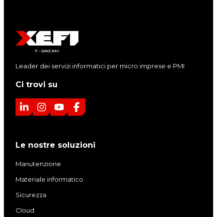
Leader dei servizi informatici per micro imprese e PMI
Ci trovi su
L
I
Y
F
i
n
o
a
n
s
u
c
Le nostre soluzioni
k
t
T
e
e
a
u
b
Manutenzione
d
g
b
o
Materiale informatico
I
r
e
o
Sicurezza
n
a
k
m
Cloud