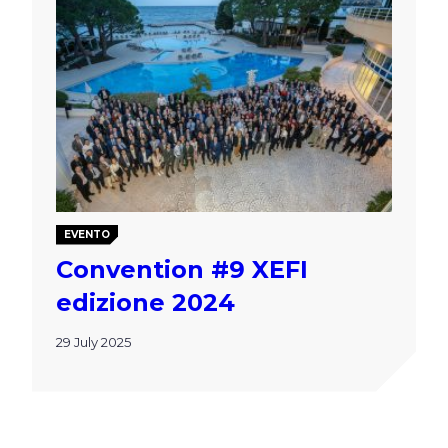
EVENTO
Convention #9 XEFI
edizione 2024
29 July 2025