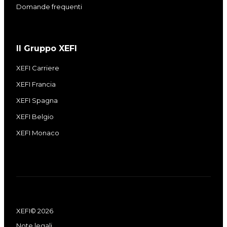
Domande frequenti
Il Gruppo XEFI
XEFI Carriere
XEFI Francia
XEFI Spagna
XEFI Belgio
XEFI Monaco
XEFI© 2026
Note legali