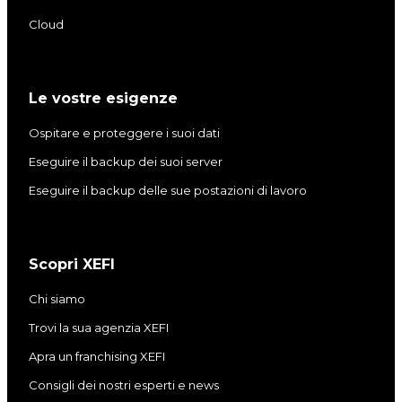
m
Cloud
Le vostre esigenze
Ospitare e proteggere i suoi dati
Eseguire il backup dei suoi server
Eseguire il backup delle sue postazioni di lavoro
Scopri XEFI
Chi siamo
Trovi la sua agenzia XEFI
Apra un franchising XEFI
Consigli dei nostri esperti e news