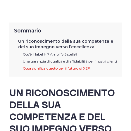
Sommario
Un riconoscimento della sua competenza e
del suo impegno verso l’eccellenza
Cos’è il label HP Amplify 5 stelle?
Una garanzia di qualità e di affidabilità per i nostri clienti
Cosa significa questo per il futuro di XEFI
UN RICONOSCIMENTO
DELLA SUA
COMPETENZA E DEL
SUO IMPEGNO VERSO