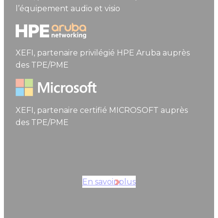
l’équipement audio et visio
HPE aruba networking
XEFI, partenaire privilégié HPE Aruba auprès
des TPE/PME
Microsoft
XEFI, partenaire certifié MICROSOFT auprès
des TPE/PME
En savoir plus