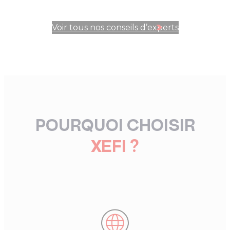
Voir tous nos conseils d’experts
POURQUOI CHOISIR
XEFI ?