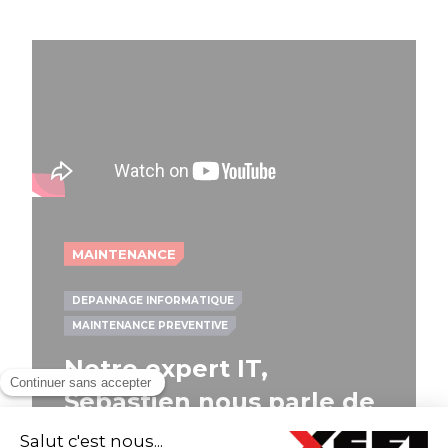
MAINTENANCE
DEPANNAGE INFORMATIQUE
MAINTENANCE PREVENTIVE
Notre expert IT,
Sébastien nous parle de
nos solutions de