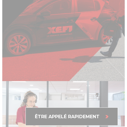
QUE PEUT-ON FAIRE POUR VOUS
AUJOURD'HUI ?
ÊTRE APPELÉ RAPIDEMENT