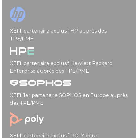
HP
XEFI, partenaire exclusif HP auprès des
TPE/PME
Hewlett Packard Enterprise
XEFI, partenaire exclusif Hewlett Packard
Enterprise auprès des TPE/PME
Sophos
XEFI, 1er partenaire SOPHOS en Europe auprès
des TPE/PME
Poly
XEFI, partenaire exclusif POLY pour