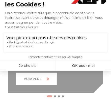
maintenance
En moins de 2 minutes, découvrez en
vidéo, le témoignage de notre expert
en maintenance sur les solutions
proposées aux TPE et PME ! Pourquoi
la maintenance informatique est-elle
essentielle pour une TPE/PME ? Quels
sont les risques concrets pour
l’entreprise ? Comment XEFI y répond
concrètement ?
VOIR PLUS