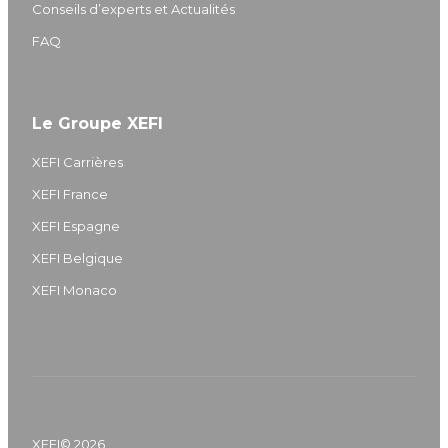
Conseils d’experts et Actualités
FAQ
Le Groupe XEFI
XEFI Carrières
XEFI France
XEFI Espagne
XEFI Belgique
XEFI Monaco
XEFI© 2026