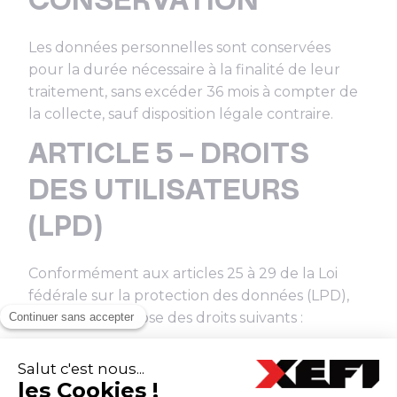
CONSERVATION
Les données personnelles sont conservées
pour la durée nécessaire à la finalité de leur
traitement, sans excéder 36 mois à compter de
la collecte, sauf disposition légale contraire.
ARTICLE 5 – DROITS
DES UTILISATEURS
(LPD)
Conformément aux articles 25 à 29 de la Loi
fédérale sur la protection des données (LPD),
l’utilisateur dispose des droits suivants :
Droit d’accès : obtenir confirmation du
traitement de ses données et en recevoir une