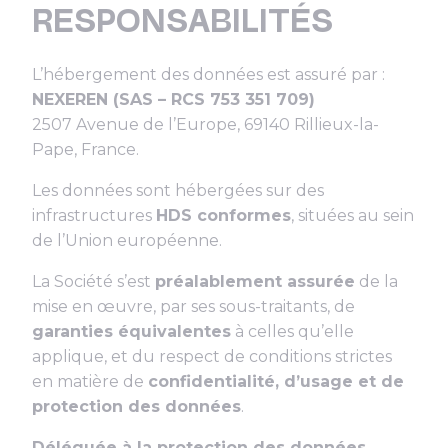
RESPONSABILITÉS
L’hébergement des données est assuré par :
NEXEREN (SAS – RCS 753 351 709)
2507 Avenue de l’Europe, 69140 Rillieux-la-
Pape, France.
Les données sont hébergées sur des
infrastructures
HDS conformes
, situées au sein
de l’Union européenne.
La Société s’est
préalablement assurée
de la
mise en œuvre, par ses sous-traitants, de
garanties équivalentes
à celles qu’elle
applique, et du respect de conditions strictes
en matière de
confidentialité, d’usage et de
protection des données
.
Déléguée à la protection des données