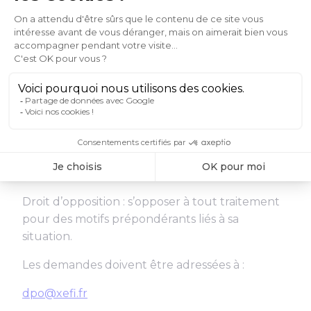
copie ;
Droit de rectification : corriger des données
inexactes ou incomplètes ;
Droit à la suppression : demander la
suppression des données lorsque leur
traitement n’est plus nécessaire ;
Droit à la portabilité : obtenir les données dans
un format structuré pour transmission à un
autre responsable ;
Droit d’opposition : s’opposer à tout traitement
pour des motifs prépondérants liés à sa
situation.
Les demandes doivent être adressées à :
dpo@xefi.fr