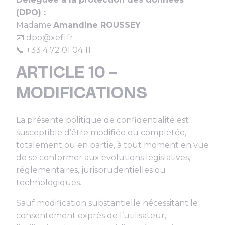
(DPO) :
Madame
Amandine ROUSSEY
📧 dpo@xefi.fr
📞 +33 4 72 01 04 11
ARTICLE 10 –
MODIFICATIONS
La présente politique de confidentialité est
susceptible d’être modifiée ou complétée,
totalement ou en partie, à tout moment en vue
de se conformer aux évolutions législatives,
réglementaires, jurisprudentielles ou
technologiques.
Sauf modification substantielle nécessitant le
consentement exprès de l’utilisateur,