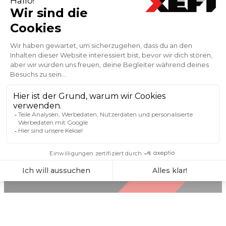
Alle unsere Expertentipps anzeigen
WECHSELN SIE MIT XEFI ZUR
AUSSTATTUNG DER NEUEN
GENERATION
Kontaktieren Sie uns