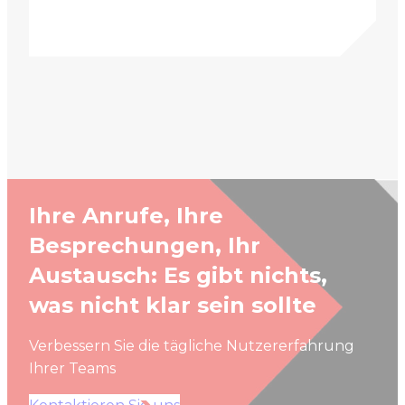
Ihre Anrufe, Ihre
Besprechungen, Ihr
Austausch: Es gibt nichts,
was nicht klar sein sollte
Verbessern Sie die tägliche Nutzererfahrung
Ihrer Teams