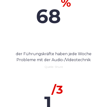
%
68
der Führungskräfte haben jede Woche
Probleme mit der Audio-/Videotechnik
Quelle: Shure
/3
1