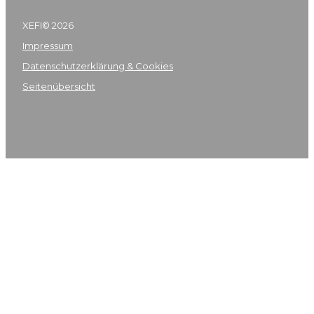
XEFI© 2026
Impressum
Datenschutzerklärung & Cookies
Seitenübersicht