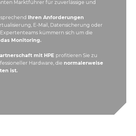
nnten Marktführer für zuverlässige und
ntsprechend
Ihren Anforderungen
rtualisierung, E-Mail, Datensicherung oder
e Expertenteams kümmern sich um die
 das Monitoring.
Partnerschaft mit HPE
profitieren Sie zu
fessioneller Hardware, die
normalerweise
en ist.