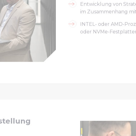
Entwicklung von Stra
im Zusammenhang mit 
INTEL- oder AMD-Proze
oder NVMe-Festplatte
stellung