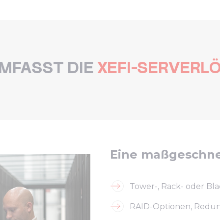
MFASST DIE
XEFI-SERVERL
Eine maßgeschnei
Tower-, Rack- oder Bla
RAID-Optionen, Redund