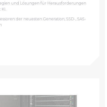
tegien und Lösungen für Herausforderungen
KI.
ssoren der neuesten Generation, SSD-, SAS-
n