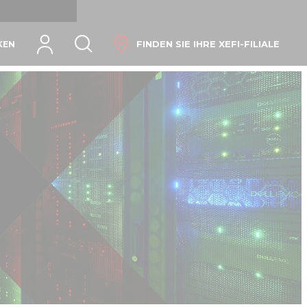
Sprache
FINDEN SIE IHRE XEFI-FILIALE
KEN