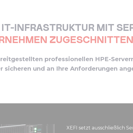
 IT-INFRASTRUKTUR MIT SER
RNEHMEN ZUGESCHNITTEN 
ereitgestellten professionellen HPE-Serve
er sicheren und an Ihre Anforderungen ange
XEFI setzt ausschließlich S