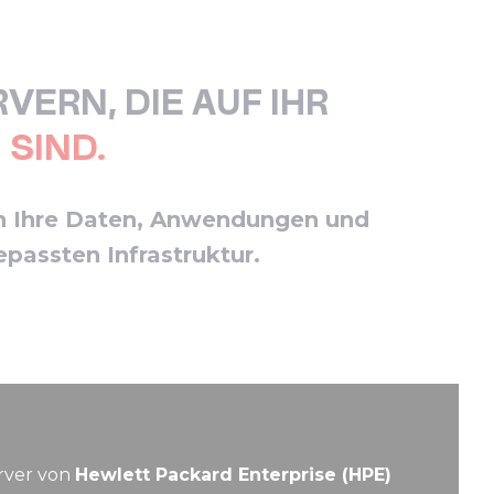
VERN, DIE AUF IHR
SIND.
rn Ihre Daten, Anwendungen und
passten Infrastruktur.
erver von
Hewlett Packard Enterprise (HPE)