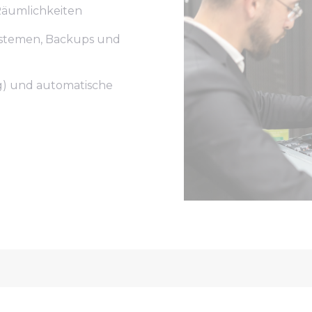
 Räumlichkeiten
ystemen, Backups und
g) und automatische