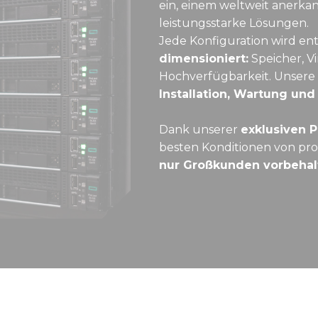
ein, einem weltweit anerka
leistungsstarke Lösungen.
Jede Konfiguration wird e
dimensioniert:
Speicher, Vi
Hochverfügbarkeit. Unser
Installation, Wartung und
Dank unserer
exklusiven 
besten Konditionen von pro
nur Großkunden vorbehalt