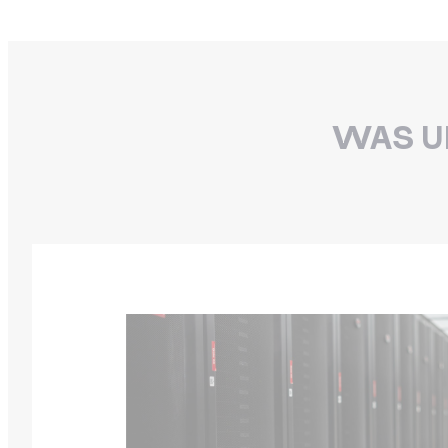
WAS U