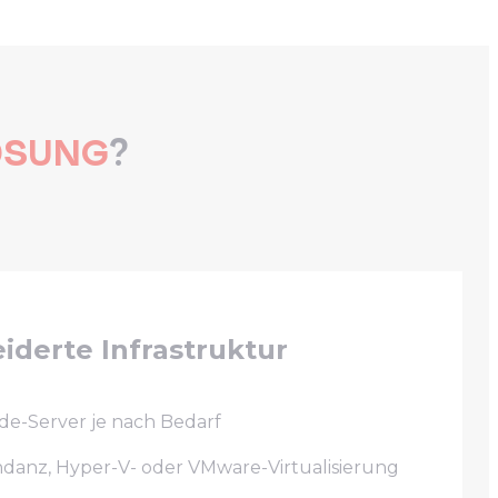
ÖSUNG
?
derte Infrastruktur
de-Server je nach Bedarf
anz, Hyper-V- oder VMware-Virtualisierung