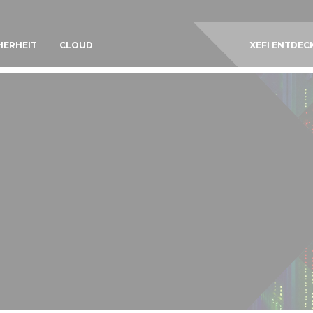
HERHEIT
CLOUD
XEFI ENTDEC
E SERVER