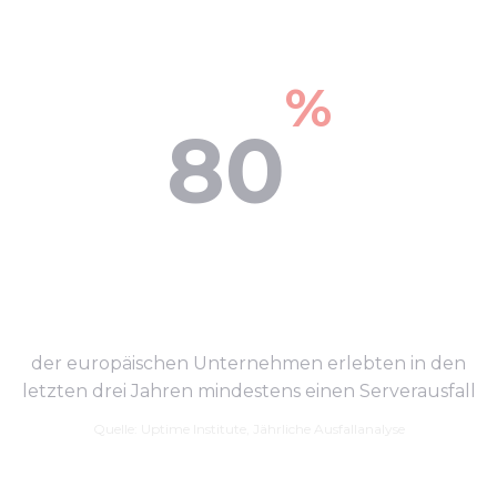
%
80
der europäischen Unternehmen erlebten in den
letzten drei Jahren mindestens einen Serverausfall
Quelle: Uptime Institute, Jährliche Ausfallanalyse