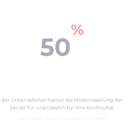
%
50
der Unternehmen halten die Modernisierung der
Server für unerlässlich für ihre Kontinuität
Quelle: Syneto, Studie zu den Kosten von Ausfällen