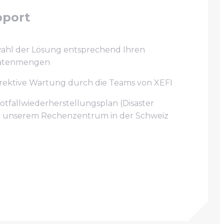
pport
wahl der Lösung entsprechend Ihren
atenmengen
ektive Wartung durch die Teams von XEFI
tfallwiederherstellungsplan (Disaster
in unserem Rechenzentrum in der Schweiz