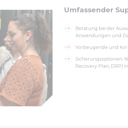
Umfassender Su
Beratung bei der Aus
Anwendungen und D
Vorbeugende und korr
Sicherungsoptionen: No
Recovery Plan, DRP) 