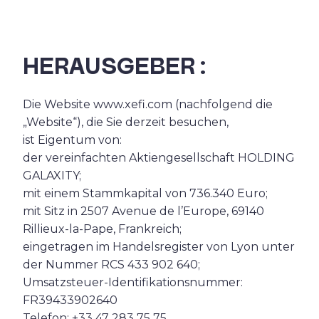
HERAUSGEBER :
Die Website www.xefi.com (nachfolgend die
„Website“), die Sie derzeit besuchen,
ist Eigentum von:
der vereinfachten Aktiengesellschaft HOLDING
GALAXITY;
mit einem Stammkapital von 736.340 Euro;
mit Sitz in 2507 Avenue de l’Europe, 69140
Rillieux-la-Pape, Frankreich;
eingetragen im Handelsregister von Lyon unter
der Nummer RCS 433 902 640;
Umsatzsteuer-Identifikationsnummer:
FR39433902640
Telefon: +33 47 283 75 75