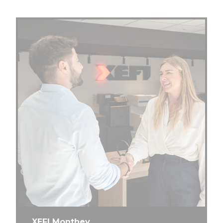
XEFI Monthey