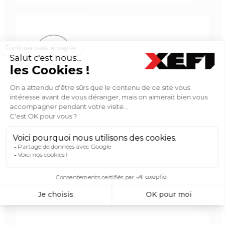
SÉCURITÉ
Solutions de sécurité pour prévenir
les intrusions et assurer une
protection de l’ensemble de votre
système informatique : votre
réseau, vos serveurs, vos postes de
travail et vos emails.