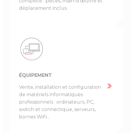
complète : pièces, main-d’œuvre et
déplacement inclus.
ÉQUIPEMENT
Vente, installation et configuration
de matériels informatiques
professionnels : ordinateurs, PC,
switch et connectique, serveurs,
bornes WiFi…