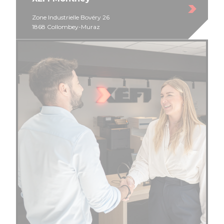
Zone Industrielle Bovéry 26
1868 Collombey-Muraz