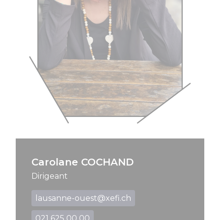
Carolane COCHAND
Dirigeant
lausanne-ouest@xefi.ch
021 625 00 00