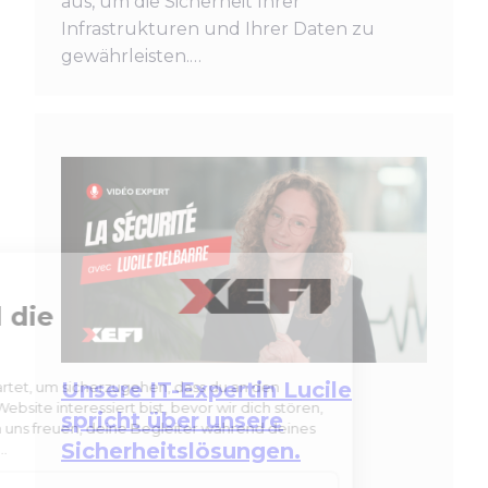
aus, um die Sicherheit Ihrer
Infrastrukturen und Ihrer Daten zu
gewährleisten.…
Unsere IT-Expertin Lucile
spricht über unsere
Sicherheitslösungen.