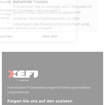
13. Juni 2025
Entdecken Sie in weniger als 2 Minuten in
einem Video den Erfahrungsbericht
unserer Sicherheitsexpertin zu den
Lösungen, die Kleinstunternehmen und…
Führend bei IT-Dienstleistungen für kleine und mittlere
Unternehmen
Folgen Sie uns auf den sozialen